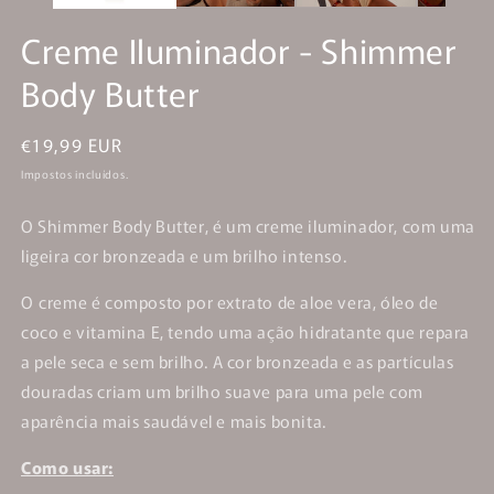
Creme Iluminador - Shimmer
Body Butter
Preço
€19,99 EUR
normal
Impostos incluídos.
O Shimmer Body Butter, é um creme iluminador, com uma
ligeira cor bronzeada e um brilho intenso.
O creme é composto por extrato de aloe vera, óleo de
coco e vitamina E, tendo uma ação hidratante que repara
a pele seca e sem brilho. A cor bronzeada e as partículas
douradas criam um brilho suave para uma pele com
aparência mais saudável e mais bonita.
Como usar: